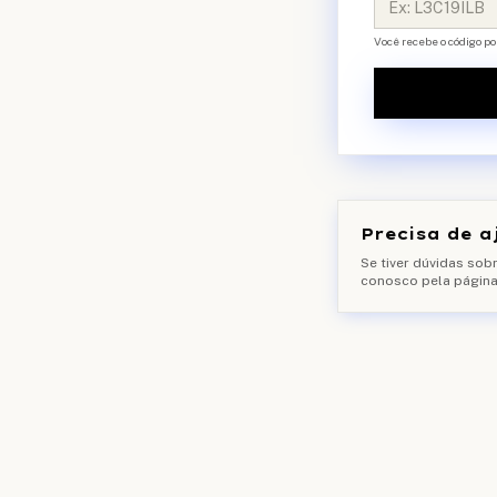
Você recebe o código po
Precisa de a
Se tiver dúvidas sob
conosco pela página