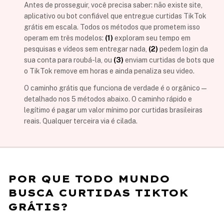
Antes de prosseguir, você precisa saber: não existe site,
aplicativo ou bot confiável que entregue curtidas TikTok
grátis em escala. Todos os métodos que prometem isso
operam em três modelos:
(1)
exploram seu tempo em
pesquisas e vídeos sem entregar nada,
(2)
pedem login da
sua conta para roubá-la, ou
(3)
enviam curtidas de bots que
o TikTok remove em horas e ainda penaliza seu video.
O caminho grátis que funciona de verdade é o orgânico —
detalhado nos 5 métodos abaixo. O caminho rápido e
legítimo é pagar um valor mínimo por curtidas brasileiras
reais. Qualquer terceira via é cilada.
POR QUE TODO MUNDO
BUSCA CURTIDAS TIKTOK
GRÁTIS?