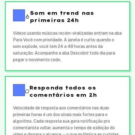
Som em trend nas
primeiras 24h
Vídeos usando músicas recém-viralizadas entram na aba
Para Você com prioridade. A janela é curta: quando o
som explode, você tem 24 a 48 horas antes da
saturação. Acompanhe a aba Descobrir todo dia para
pegar o movimento cedo.
Responda todos os
comentários em 2h
Velocidade de resposta aos comentários nas duas
primeiras horas é um dos sinais mais fortes para o
algoritmo. Cada resposta sua gera notificação pro
comentarista voltar, aumenta o tempo de exibição do
vídeo e dispara o alcance — o que multiplica as curtidas