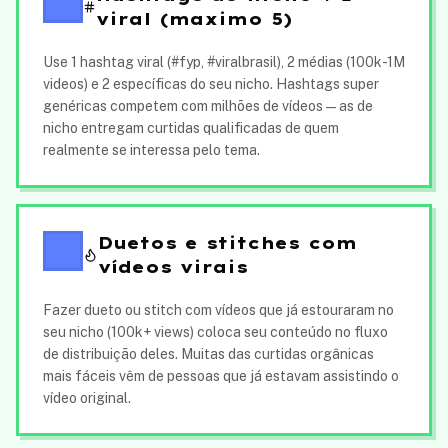
viral (maximo 5)
Use 1 hashtag viral (#fyp, #viralbrasil), 2 médias (100k-1M
videos) e 2 específicas do seu nicho. Hashtags super
genéricas competem com milhões de vídeos — as de
nicho entregam curtidas qualificadas de quem
realmente se interessa pelo tema.
Duetos e stitches com
vídeos virais
Fazer dueto ou stitch com vídeos que já estouraram no
seu nicho (100k+ views) coloca seu conteúdo no fluxo
de distribuição deles. Muitas das curtidas orgânicas
mais fáceis vêm de pessoas que já estavam assistindo o
vídeo original.