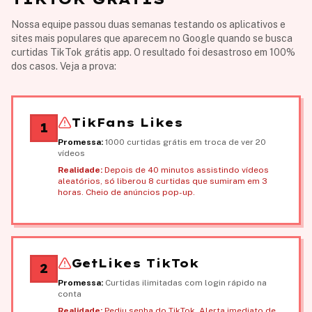
Nossa equipe passou duas semanas testando os aplicativos e
sites mais populares que aparecem no Google quando se busca
curtidas TikTok grátis app. O resultado foi desastroso em 100%
dos casos. Veja a prova:
TikFans Likes
1
Promessa:
1000 curtidas grátis em troca de ver 20
vídeos
Realidade:
Depois de 40 minutos assistindo vídeos
aleatórios, só liberou 8 curtidas que sumiram em 3
horas. Cheio de anúncios pop-up.
GetLikes TikTok
2
Promessa:
Curtidas ilimitadas com login rápido na
conta
Realidade:
Pediu senha do TikTok. Alerta imediato de