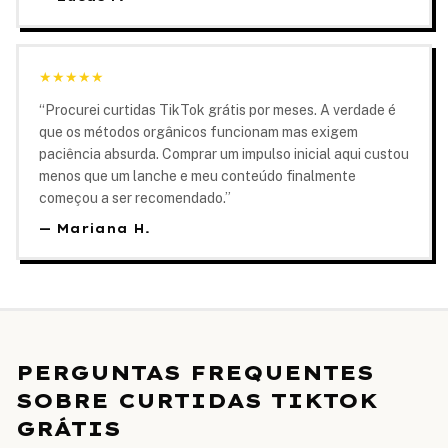
★
★
★
★
★
“
Procurei curtidas TikTok grátis por meses. A verdade é
que os métodos orgânicos funcionam mas exigem
paciência absurda. Comprar um impulso inicial aqui custou
menos que um lanche e meu conteúdo finalmente
começou a ser recomendado.
”
—
Mariana H.
PERGUNTAS FREQUENTES
SOBRE CURTIDAS TIKTOK
GRÁTIS