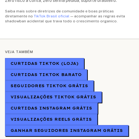
Zero risco à conta, zero senha pedida, suporte brasileiro.
Saiba mais sobre diretrizes de comunidade e boas práticas
diretamente no
TikTok Brasil oficial
— acompanhar as regras evita
shadowban acidental que trava todo o crescimento organico.
VEJA TAMBÉM
CURTIDAS TIKTOK (LOJA)
CURTIDAS TIKTOK BARATO
SEGUIDORES TIKTOK GRÁTIS
VISUALIZAÇÕES TIKTOK GRÁTIS
CURTIDAS INSTAGRAM GRÁTIS
VISUALIZAÇÕES REELS GRÁTIS
GANHAR SEGUIDORES INSTAGRAM GRÁTIS