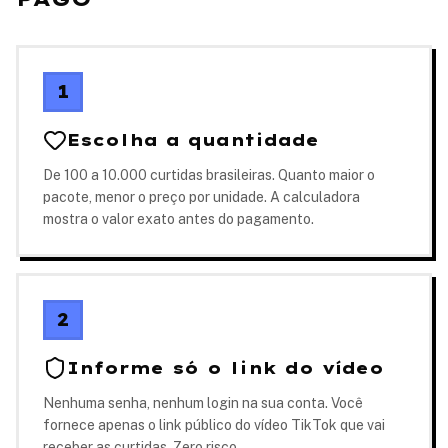
1
Escolha a quantidade
De 100 a 10.000 curtidas brasileiras. Quanto maior o
pacote, menor o preço por unidade. A calculadora
mostra o valor exato antes do pagamento.
2
Informe só o link do vídeo
Nenhuma senha, nenhum login na sua conta. Você
fornece apenas o link público do vídeo TikTok que vai
receber as curtidas. Zero risco.