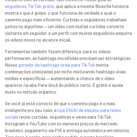
seguidores TikTok grátis
, que aplica a mesma filosofia honesta:
mostra o que é golpe, o que funciona de verdade e qual o
caminho pago mais eficiente. Curtidas e seguidores trabalham
juntos no algoritmo — um vídeo com muitas curtidas converte
visitante em seguidor, e um perfil com muitos seguidores empurra
os vídeos novos no alcance inicial.
Ferramentas também fazem diferença: para os vídeos
performarem, as hashtags escolhidas precisam ser estratégicas.
Nosso
gerador de hashtags virais para TikTok
monta
combinações otimizadas por nicho misturando hashtags virais,
médias e específicas — aumentando a chance de o vídeo
aparecer na aba Para Você do público certo. É grátis e ajuda
muito no método organico.
Se você já está convicto de que o caminho pago é o mais
inteligente pro seu caso, a
loja ENJAI de impulso para redes
sociais
reúne curtidas, seguidores e views para TikTok,
Instagram e YouTube com os menores preços do mercado
brasileiro, pagamento via PIX e entrega automática em minutos.