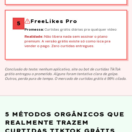
FreeLikes Pro
5
Promessa:
Curtidas grátis diárias pra qualquer vídeo
Realidade:
Não libera nada sem assinar o plano
premium. A versão grátis existe só como isca pra
vender o pago. Zero curtidas entregues.
Conclusão do teste: nenhum aplicativo, site ou bot de curtidas TikTok
grátis entregou o prometido. Alguns foram tentativa clara de golpe.
Outros, perda pura de tempo. O mercado de curtidas grátis é 99% cilada.
5 MÉTODOS ORGÂNICOS QUE
REALMENTE TRAZEM
CURTIDAS TIKTOK GRÁTIS