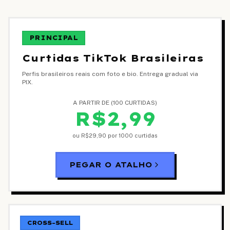
PRINCIPAL
Curtidas TikTok Brasileiras
Perfis brasileiros reais com foto e bio. Entrega gradual via
PIX.
A PARTIR DE (100 CURTIDAS)
R$2,99
ou
R$29,90
por 1000 curtidas
PEGAR O ATALHO
CROSS-SELL