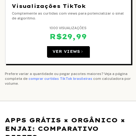
Visualizações TikTok
Complemente as curtidas com views para potencializar o sinal
de algoritmo.
1000 VISUALIZAÇÕES
R$29,99
VER VIEWS
Prefere variar a quantidade ou pegar pacotes maiores? Veja a página
completa de
comprar curtidas TikTok brasileiras
com calculadora por
volume.
APPS GRÁTIS × ORGÂNICO ×
ENJAI: COMPARATIVO