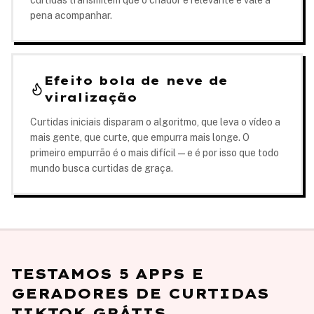
curtidas transmitem que o criador é relevante e vale a
pena acompanhar.
Efeito bola de neve de
viralização
Curtidas iniciais disparam o algoritmo, que leva o vídeo a
mais gente, que curte, que empurra mais longe. O
primeiro empurrão é o mais difícil — e é por isso que todo
mundo busca curtidas de graça.
TESTAMOS 5 APPS E
GERADORES DE CURTIDAS
TIKTOK GRÁTIS