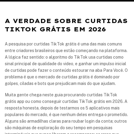
A VERDADE SOBRE CURTIDAS
TIKTOK GRÁTIS EM 2026
A pesquisa por curtidas TikTok grátis é uma das mais comuns
entre criadores brasileiros que estão começando na plataforma.
A lógica faz sentido: o algoritmo do TikTok usa curtidas como
sinal principal de qualidade do video, e ganhar um impulso inicial
de curtidas pode fazer o conteúdo estourar na aba Para Você. O
problema é que o mercado de curtidas grátis é dominado por
golpes, ciladas e bots que prejudicam mais do que ajudam.
Muita gente chega neste guia procurando curtidas TikTok
grátis app ou como conseguir curtidas TikTok grátis em 2026. A
resposta honesta, depois de testarmos os 5 aplicativos mais
populares do mercado, é que nenhum deles entrega o prometido.
Alguns são armadilhas claras para roubar login da conta; outros
são máquinas de exploração do seu tempo em pesquisas