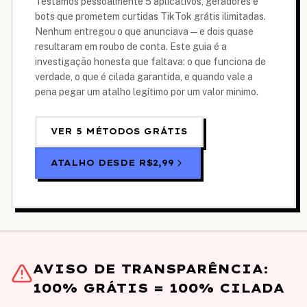
Testamos pessoalmente 5 aplicativos, geradores e
bots que prometem curtidas TikTok grátis ilimitadas.
Nenhum entregou o que anunciava — e dois quase
resultaram em roubo de conta. Este guia é a
investigação honesta que faltava: o que funciona de
verdade, o que é cilada garantida, e quando vale a
pena pegar um atalho legítimo por um valor minimo.
VER 5 MÉTODOS GRÁTIS
ATALHO DESDE
R$2,99
AVISO DE TRANSPARÊNCIA:
100% GRÁTIS = 100% CILADA