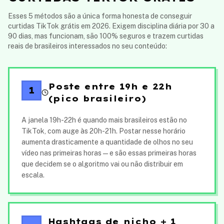
Esses 5 métodos são a única forma honesta de conseguir
curtidas TikTok grátis em 2026. Exigem disciplina diária por 30 a
90 dias, mas funcionam, são 100% seguros e trazem curtidas
reais de brasileiros interessados no seu conteúdo:
Poste entre 19h e 22h
1
(pico brasileiro)
A janela 19h-22h é quando mais brasileiros estão no
TikTok, com auge às 20h-21h. Postar nesse horário
aumenta drasticamente a quantidade de olhos no seu
vídeo nas primeiras horas — e são essas primeiras horas
que decidem se o algoritmo vai ou não distribuir em
escala.
Hashtags de nicho + 1