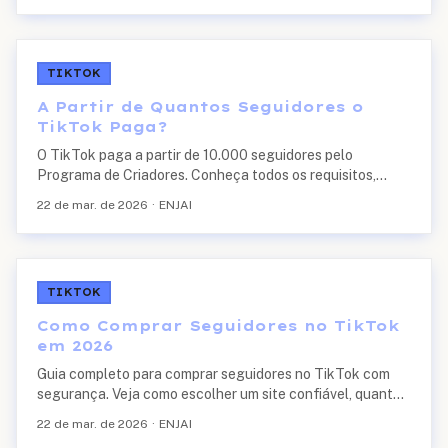
TIKTOK
A Partir de Quantos Seguidores o
TikTok Paga?
O TikTok paga a partir de 10.000 seguidores pelo
Programa de Criadores. Conheça todos os requisitos,
quanto é possível ganhar por vídeo e como se inscrever.
22 de mar. de 2026
·
ENJAI
TIKTOK
Como Comprar Seguidores no TikTok
em 2026
Guia completo para comprar seguidores no TikTok com
segurança. Veja como escolher um site confiável, quanto
custa, os riscos de sites ruins e como combinar com
22 de mar. de 2026
·
ENJAI
crescimento orgânico.