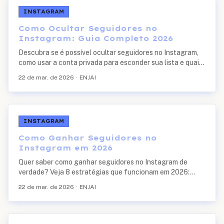
INSTAGRAM
Como Ocultar Seguidores no
Instagram: Guia Completo 2026
Descubra se é possível ocultar seguidores no Instagram,
como usar a conta privada para esconder sua lista e quais
são os riscos de apps que prometem essa função.
22 de mar. de 2026
·
ENJAI
INSTAGRAM
Como Ganhar Seguidores no
Instagram em 2026
Quer saber como ganhar seguidores no Instagram de
verdade? Veja 8 estratégias que funcionam em 2026:
Reels, hashtags, bio otimizada, Stories e engajamento
22 de mar. de 2026
·
ENJAI
real para crescer rápido.