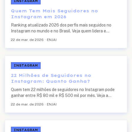
INSTAGRAM
Quem Tem Mais Seguidores no
Instagram em 2026
Ranking atualizado 2026 dos perfis mais seguidos no
Instagram no mundo e no Brasil. Veja quem lidera e
quantos seguidores cada um tem.
22 de mar. de 2026
·
ENJAI
INSTAGRAM
22 Milhões de Seguidores no
Instagram: Quanto Ganha?
Quem tem 22 milhões de seguidores no Instagram pode
ganhar entre R$ 80 mil e R$ 500 mil por mês. Veja a
tabela completa de ganhos por faixa de seguidores.
22 de mar. de 2026
·
ENJAI
INSTAGRAM