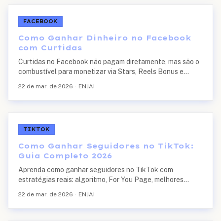
FACEBOOK
Como Ganhar Dinheiro no Facebook
com Curtidas
Curtidas no Facebook não pagam diretamente, mas são o
combustível para monetizar via Stars, Reels Bonus e
parcerias. Veja como transformar engajamento em renda.
22 de mar. de 2026
·
ENJAI
TIKTOK
Como Ganhar Seguidores no TikTok:
Guia Completo 2026
Aprenda como ganhar seguidores no TikTok com
estratégias reais: algoritmo, For You Page, melhores
horários, hashtags, duetos e muito mais. Guia atualizado
22 de mar. de 2026
·
ENJAI
2026.