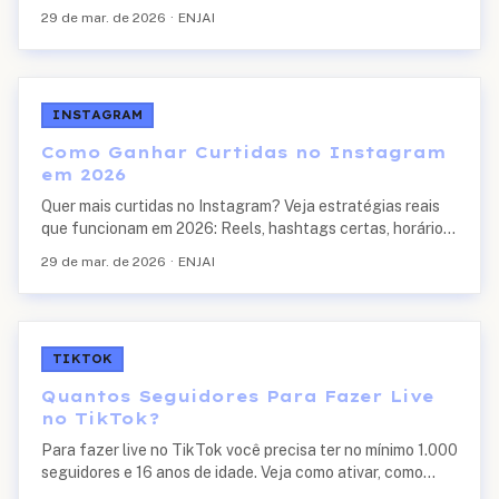
curtidas no Instagram em 2026.
29 de mar. de 2026
·
ENJAI
INSTAGRAM
Como Ganhar Curtidas no Instagram
em 2026
Quer mais curtidas no Instagram? Veja estratégias reais
que funcionam em 2026: Reels, hashtags certas, horários
de pico e legendas que geram engajamento.
29 de mar. de 2026
·
ENJAI
TIKTOK
Quantos Seguidores Para Fazer Live
no TikTok?
Para fazer live no TikTok você precisa ter no mínimo 1.000
seguidores e 16 anos de idade. Veja como ativar, como
monetizar com presentes e estratégias para chegar a