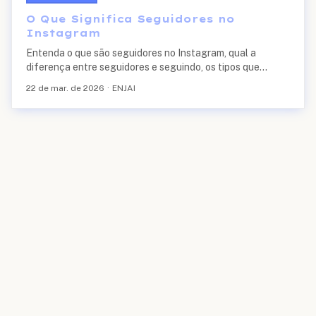
O Que Significa Seguidores no
Instagram
Entenda o que são seguidores no Instagram, qual a
diferença entre seguidores e seguindo, os tipos que
existem e como aumentar sua base de forma real e
22 de mar. de 2026
·
ENJAI
segura.