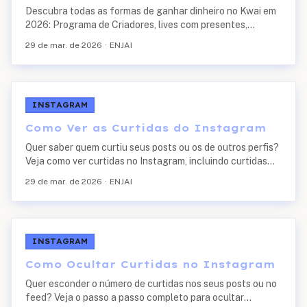
Descubra todas as formas de ganhar dinheiro no Kwai em
2026: Programa de Criadores, lives com presentes,
programa de indicação e publicidade. Valores reais e
29 de mar. de 2026
·
ENJAI
requisitos atualizados.
INSTAGRAM
Como Ver as Curtidas do Instagram
Quer saber quem curtiu seus posts ou os de outros perfis?
Veja como ver curtidas no Instagram, incluindo curtidas
ocultas e histórico de curtidas.
29 de mar. de 2026
·
ENJAI
INSTAGRAM
Como Ocultar Curtidas no Instagram
Quer esconder o número de curtidas nos seus posts ou no
feed? Veja o passo a passo completo para ocultar