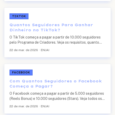
TIKTOK
Quantos Seguidores Para Ganhar
Dinheiro no TikTok?
O TikTok começa a pagar a partir de 10.000 seguidores
pelo Programa de Criadores. Veja os requisitos, quanto
cada faixa ganha e como acelerar seu crescimento em
22 de mar. de 2026
·
ENJAI
2026.
FACEBOOK
Com Quantos Seguidores o Facebook
Começa a Pagar?
O Facebook começa a pagar a partir de 5.000 seguidores
(Reels Bonus) e 10.000 seguidores (Stars). Veja todos os
requisitos e valores.
22 de mar. de 2026
·
ENJAI