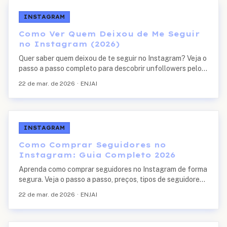
INSTAGRAM
Como Ver Quem Deixou de Me Seguir
no Instagram (2026)
Quer saber quem deixou de te seguir no Instagram? Veja o
passo a passo completo para descobrir unfollowers pelo
app, por ferramentas gratuitas e sem instalar nada.
22 de mar. de 2026
·
ENJAI
INSTAGRAM
Como Comprar Seguidores no
Instagram: Guia Completo 2026
Aprenda como comprar seguidores no Instagram de forma
segura. Veja o passo a passo, preços, tipos de seguidores
e como escolher um site confiável.
22 de mar. de 2026
·
ENJAI