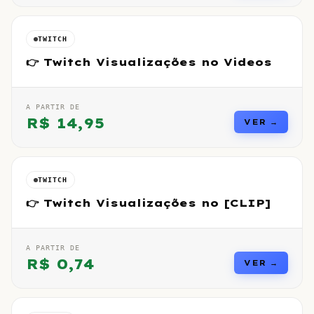
TWITCH
👉 Twitch Visualizações no Videos
A PARTIR DE
R$
14,95
VER →
TWITCH
👉 Twitch Visualizações no [CLIP]
A PARTIR DE
R$
0,74
VER →