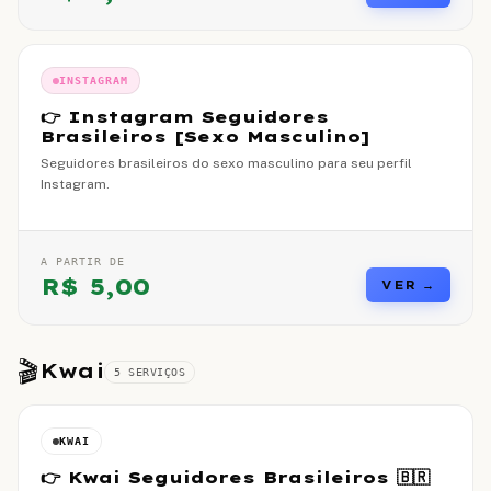
INSTAGRAM
👉 Instagram Seguidores
Brasileiros [Sexo Masculino]
Seguidores brasileiros do sexo masculino para seu perfil
Instagram.
A PARTIR DE
R$
5,00
VER →
🎬
Kwai
5
SERVIÇO
S
KWAI
👉 Kwai Seguidores Brasileiros 🇧🇷