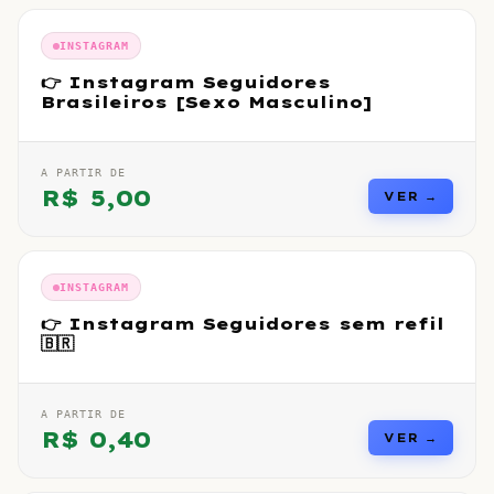
INSTAGRAM
👉 Instagram Seguidores
Brasileiros [Sexo Masculino]
A PARTIR DE
R$
5,00
VER →
INSTAGRAM
👉 Instagram Seguidores sem refil
🇧🇷
A PARTIR DE
R$
0,40
VER →