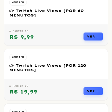
TWITCH
👉 Twitch Live Views [POR 60
MINUTOS]
A PARTIR DE
R$
9,99
VER →
TWITCH
👉 Twitch Live Views [POR 120
MINUTOS]
A PARTIR DE
R$
19,99
VER →
TWITCH