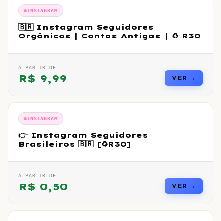
INSTAGRAM
🇧🇷 Instagram Seguidores
Orgânicos | Contas Antigas | ♻️ R30
A PARTIR DE
R$
9,99
VER →
INSTAGRAM
👉 Instagram Seguidores
Brasileiros 🇧🇷 [♻️R30]
A PARTIR DE
R$
0,50
VER →