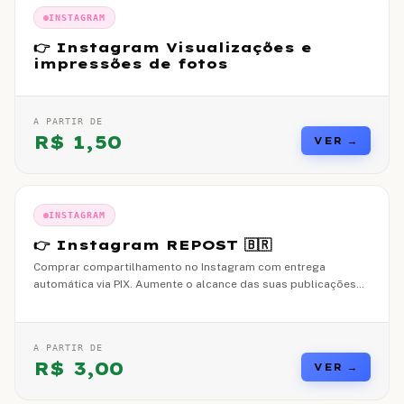
INSTAGRAM
👉 Instagram Visualizações e
impressões de fotos
A PARTIR DE
R$
1,50
VER →
INSTAGRAM
👉 Instagram REPOST 🇧🇷
Comprar compartilhamento no Instagram com entrega
automática via PIX. Aumente o alcance das suas publicações
com compartilhamentos reais e brasileiros.
A PARTIR DE
R$
3,00
VER →