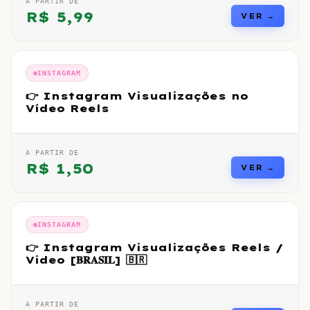
A PARTIR DE
R$
5,99
VER →
INSTAGRAM
👉 Instagram Visualizações no
Vídeo Reels
A PARTIR DE
R$
1,50
VER →
INSTAGRAM
👉 Instagram Visualizações Reels /
Video [𝐁𝐑𝐀𝐒𝐈𝐋] 🇧🇷
A PARTIR DE