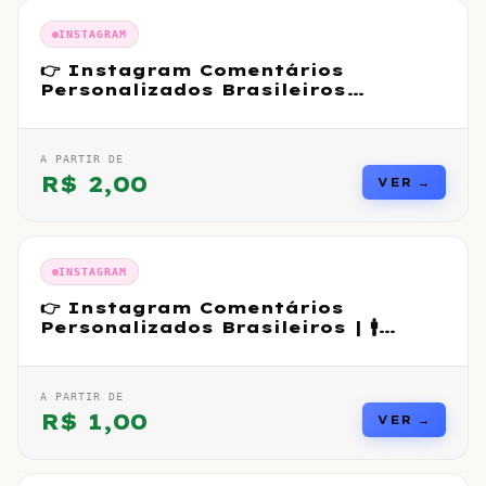
INSTAGRAM
👉 Instagram Comentários
Personalizados Brasileiros
Premium Reais
A PARTIR DE
R$
2,00
VER →
INSTAGRAM
👉 Instagram Comentários
Personalizados Brasileiros | 🚹
Masculino
A PARTIR DE
R$
1,00
VER →