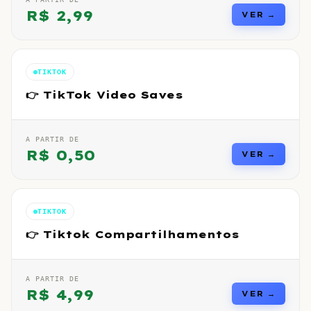
R$
2,99
VER →
TIKTOK
👉 TikTok Video Saves
A PARTIR DE
R$
0,50
VER →
TIKTOK
👉 Tiktok Compartilhamentos
A PARTIR DE
R$
4,99
VER →