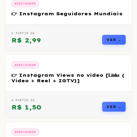
INSTAGRAM
👉 Instagram Seguidores Mundiais
A PARTIR DE
R$
2,99
VER →
INSTAGRAM
👉 Instagram Views no video [𝐋𝐢𝐧𝐤𝐬 {
Video + Reel + IGTV}]
A PARTIR DE
R$
1,50
VER →
INSTAGRAM