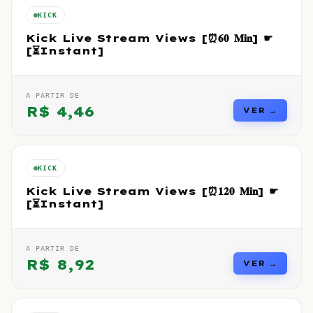
KICK
Kick Live Stream Views [⏰𝟔𝟎 𝐌𝐢𝐧] ☛
[⏳Instant]
A PARTIR DE
R$
4,46
VER →
KICK
Kick Live Stream Views [⏰𝟏𝟐𝟎 𝐌𝐢𝐧] ☛
[⏳Instant]
A PARTIR DE
R$
8,92
VER →