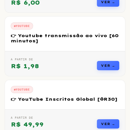
R$
6,00
VER →
YOUTUBE
👉 Youtube transmissão ao vivo [60
minutos]
A PARTIR DE
R$
1,98
VER →
YOUTUBE
👉 YouTube Inscritos Global [♻️R30]
A PARTIR DE
R$
49,99
VER →