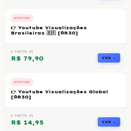
YOUTUBE
👉 Youtube Visualizações
Brasileiras 🇧🇷 [♻️R30]
A PARTIR DE
R$
79,90
VER →
YOUTUBE
👉 Youtube Visualizações Global
[♻️R30]
A PARTIR DE
R$
14,95
VER →