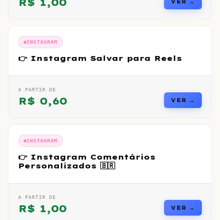
R$
1,00
VER →
INSTAGRAM
👉 Instagram Salvar para Reels
A PARTIR DE
R$
0,60
VER →
INSTAGRAM
👉 Instagram Comentários
Personalizados 🇧🇷
A PARTIR DE
R$
1,00
VER →