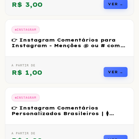
R$
3,00
VER →
INSTAGRAM
👉 Instagram Comentários para
Instagram - Menções @ ou # com
perfis
A PARTIR DE
R$
1,00
VER →
INSTAGRAM
👉 Instagram Comentários
Personalizados Brasileiros | 🚺
Feminino
A PARTIR DE