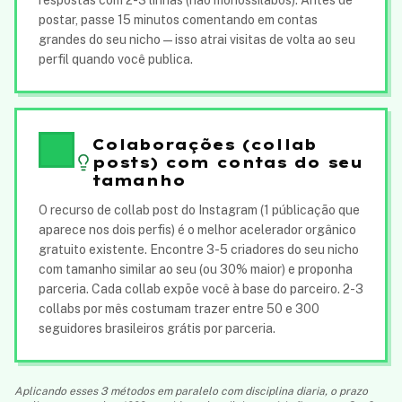
respostas com 2-3 linhas (não monossílabos). Antes de
postar, passe 15 minutos comentando em contas
grandes do seu nicho — isso atrai visitas de volta ao seu
perfil quando você publica.
Colaborações (collab
posts) com contas do seu
tamanho
O recurso de collab post do Instagram (1 públicação que
aparece nos dois perfis) é o melhor acelerador orgânico
gratuito existente. Encontre 3-5 criadores do seu nicho
com tamanho similar ao seu (ou 30% maior) e proponha
parceria. Cada collab expõe você à base do parceiro. 2-3
collabs por mês costumam trazer entre 50 e 300
seguidores brasileiros grátis por parceria.
Aplicando esses 3 métodos em paralelo com disciplina diaria, o prazo