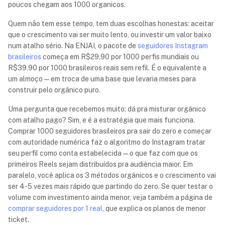
poucos chegam aos 1000 organicos.
Quem não tem esse tempo, tem duas escolhas honestas: aceitar
que o crescimento vai ser muito lento, ou investir um valor baixo
num atalho sério. Na ENJAI, o pacote de
seguidores Instagram
brasileiros
começa em R$29,90 por 1000 perfis mundiais ou
R$39,90 por 1000 brasileiros reais sem refil. É o equivalente a
um almoço — em troca de uma base que levaria meses para
construir pelo orgânico puro.
Uma pergunta que recebemos muito: dá pra misturar orgânico
com atalho pago? Sim, e é a estratégia que mais funciona.
Comprar 1000 seguidores brasileiros pra sair do zero e começar
com autoridade numérica faz o algoritmo do Instagram tratar
seu perfil como conta estabelecida — o que faz com que os
primeiros Reels sejam distribuídos pra audiência maior. Em
paralelo, você aplica os 3 métodos orgânicos e o crescimento vai
ser 4-5 vezes mais rápido que partindo do zero. Se quer testar o
volume com investimento ainda menor, veja também a página de
comprar seguidores por 1 real
, que explica os planos de menor
ticket.