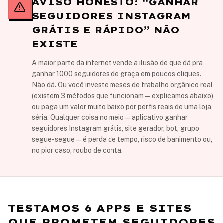
AVISO HONESTO: “GANHAR
SEGUIDORES INSTAGRAM
GRÁTIS E RÁPIDO” NÃO
EXISTE
A maior parte da internet vende a ilusão de que dá pra
ganhar 1000 seguidores de graça em poucos cliques.
Não dá. Ou você investe meses de trabalho orgânico real
(existem 3 métodos que funcionam — explicamos abaixo),
ou paga um valor muito baixo por perfis reais de uma loja
séria. Qualquer coisa no meio — aplicativo ganhar
seguidores Instagram grátis, site gerador, bot, grupo
segue-segue — é perda de tempo, risco de banimento ou,
no pior caso, roubo de conta.
TESTAMOS 6 APPS E SITES
QUE PROMETEM SEGUIDORES