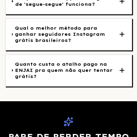
de 'segue-segue' funciona?
Qual o melhor método para
ganhar seguidores Instagram
grátis brasileiros?
Quanto custa o atalho pago na
ENJAI pra quem não quer tentar
grátis?
PARE DE PERDER TEMPO