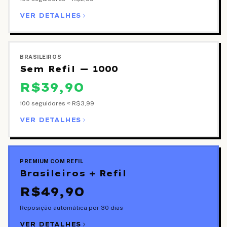
VER DETALHES
BRASILEIROS
Sem Refil — 1000
R$39,90
100 seguidores ≈
R$3,99
VER DETALHES
PREMIUM COM REFIL
Brasileiros + Refil
R$49,90
Reposição automática por 30 dias
VER DETALHES