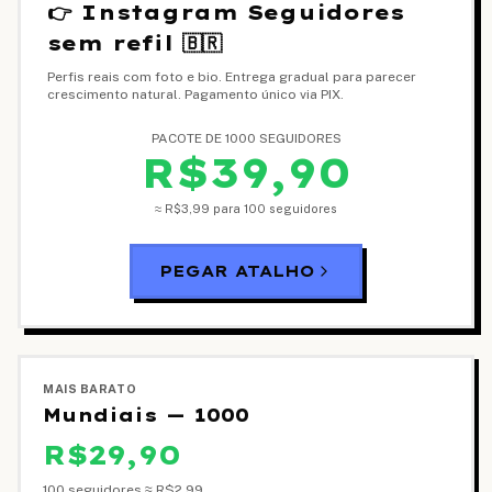
👉 Instagram Seguidores
sem refil 🇧🇷
Perfis reais com foto e bio. Entrega gradual para parecer
crescimento natural. Pagamento único via PIX.
PACOTE DE 1000 SEGUIDORES
R$39,90
≈
R$3,99
para 100 seguidores
PEGAR ATALHO
MAIS BARATO
Mundiais — 1000
R$29,90
100 seguidores ≈
R$2,99