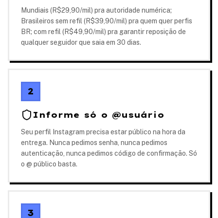
Mundiais (R$29,90/mil) pra autoridade numérica;
Brasileiros sem refil (R$39,90/mil) pra quem quer perfis
BR; com refil (R$49,90/mil) pra garantir reposição de
qualquer seguidor que saia em 30 dias.
2
Informe só o @usuário
Seu perfil Instagram precisa estar público na hora da
entrega. Nunca pedimos senha, nunca pedimos
autenticação, nunca pedimos código de confirmação. Só
o @ público basta.
3