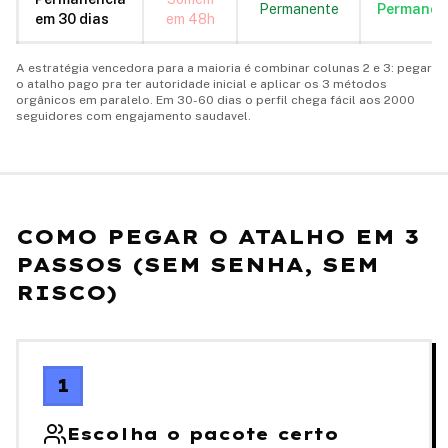
Permanente
Permanen
em 30 dias
em 48h
A estratégia vencedora para a maioria é combinar colunas 2 e 3: pegar
o atalho pago pra ter autoridade inicial e aplicar os 3 métodos
orgânicos em paralelo. Em 30-60 dias o perfil chega fácil aos 2000
seguidores com engajamento saudavel.
COMO PEGAR O ATALHO EM 3
PASSOS (SEM SENHA, SEM
RISCO)
1
Escolha o pacote certo