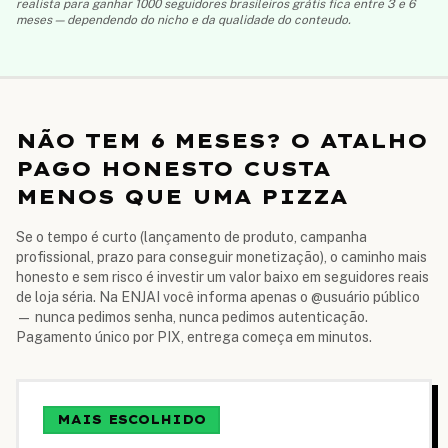
realista para ganhar 1000 seguidores brasileiros grátis fica entre 3 e 6
meses — dependendo do nicho e da qualidade do conteudo.
NÃO TEM 6 MESES? O ATALHO
PAGO HONESTO CUSTA
MENOS QUE UMA PIZZA
Se o tempo é curto (lançamento de produto, campanha
profissional, prazo para conseguir monetização), o caminho mais
honesto e sem risco é investir um valor baixo em seguidores reais
de loja séria. Na ENJAI você informa apenas o @usuário público
— nunca pedimos senha, nunca pedimos autenticação.
Pagamento único por PIX, entrega começa em minutos.
MAIS ESCOLHIDO