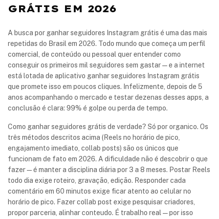
GRÁTIS EM 2026
A busca por ganhar seguidores Instagram grátis é uma das mais
repetidas do Brasil em 2026. Todo mundo que começa um perfil
comercial, de conteúdo ou pessoal quer entender como
conseguir os primeiros mil seguidores sem gastar — e a internet
está lotada de aplicativo ganhar seguidores Instagram grátis
que promete isso em poucos cliques. Infelizmente, depois de 5
anos acompanhando o mercado e testar dezenas desses apps, a
conclusão é clara: 99% é golpe ou perda de tempo.
Como ganhar seguidores grátis de verdade? Só por organico. Os
três métodos descritos acima (Reels no horário de pico,
engajamento imediato, collab posts) são os únicos que
funcionam de fato em 2026. A dificuldade não é descobrir o que
fazer — é manter a disciplina diária por 3 a 8 meses. Postar Reels
todo dia exige roteiro, gravação, edição. Responder cada
comentário em 60 minutos exige ficar atento ao celular no
horário de pico. Fazer collab post exige pesquisar criadores,
propor parceria, alinhar conteudo. É trabalho real — por isso