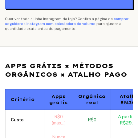
Quer ver toda a linha Instagram da loja? Confira a página de
comprar
seguidores Instagram com calculadora de volume
para ajustar a
quantidade exata antes do pagamento.
APPS GRÁTIS × MÉTODOS
ORGÂNICOS × ATALHO PAGO
Apps
Orgânico
Atalh
Critério
grátis
real
ENJA
R$0
A partir 
Custo
R$0
(mas...)
R$29,9
Nunca