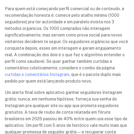
Para quem está começando perfil comercial ou de conteudo, a
recomendação honesta é: comece pelo atalho mínimo (1000
seguidores) pra ter autoridade e em paralelo invista nos 3
métodos organicos. Os 1000 comprados não interagem
significativamente, mas servem como prova social para novos
visitantes decidirem te seguir. Os seguidores orgânicos que você
conquista depois, esses sim interagem e geram engajamento
real. A combinação dos dois é o que faz o algoritmo entender o
perfil como saudavel. Se quer ganhar também curtidas e
comentários coletivamente, considere o combo da página
curtidas e comentários Instagram
, que é o pacote duplo mais
pedido por quem está lançando produto novo.
Um alerta final sobre aplicativo ganhar seguidores Instagram
grátis: nunca, em nenhuma hipótese, forneça sua senha do
Instagram pra qualquer site ou app que prometa seguidores
gratuitos. A taxa de roubo de conta relatada em fóruns
brasileiros em 2026 passou de 40% entre quem usa esse tipo de
aplicativo. Um perfil com 5 anos de histórico vale muito mais que
qualquer promessa de seguidor grátis — e recuperar conta