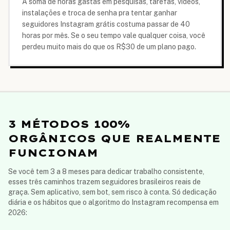
A soma de horas gastas em pesquisas, tarefas, videos,
instalações e troca de senha pra tentar ganhar
seguidores Instagram grátis costuma passar de 40
horas por mês. Se o seu tempo vale qualquer coisa, você
perdeu muito mais do que os R$30 de um plano pago.
3 MÉTODOS 100%
ORGÂNICOS QUE REALMENTE
FUNCIONAM
Se você tem 3 a 8 meses para dedicar trabalho consistente,
esses três caminhos trazem seguidores brasileiros reais de
graça. Sem aplicativo, sem bot, sem risco à conta. Só dedicação
diária e os hábitos que o algoritmo do Instagram recompensa em
2026: