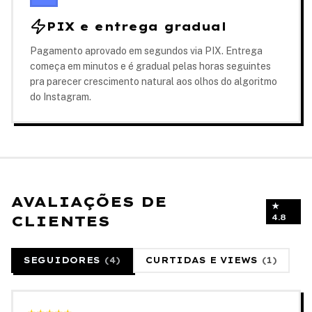
PIX e entrega gradual
Pagamento aprovado em segundos via PIX. Entrega
começa em minutos e é gradual pelas horas seguintes
pra parecer crescimento natural aos olhos do algoritmo
do Instagram.
AVALIAÇÕES DE
★
CLIENTES
4.8
SEGUIDORES
(
4
)
CURTIDAS E VIEWS
(
1
)