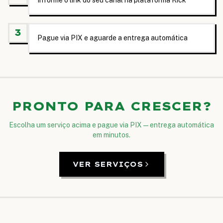
Informe o link do seu canal na plataforma Kick
3
Pague via PIX e aguarde a entrega automática
PRONTO PARA CRESCER?
Escolha um serviço acima e pague via PIX — entrega automática
em minutos.
VER SERVIÇOS