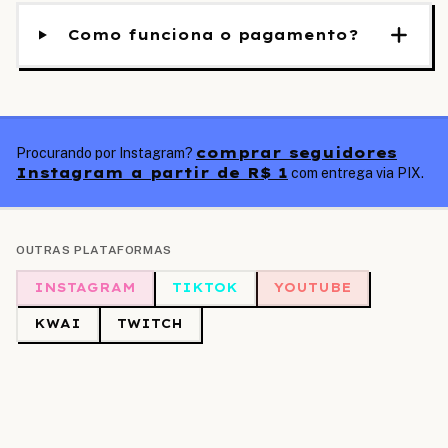
Como funciona o pagamento?
comprar seguidores
Procurando por Instagram?
Instagram a partir de R$ 1
com entrega via PIX.
OUTRAS PLATAFORMAS
INSTAGRAM
TIKTOK
YOUTUBE
KWAI
TWITCH