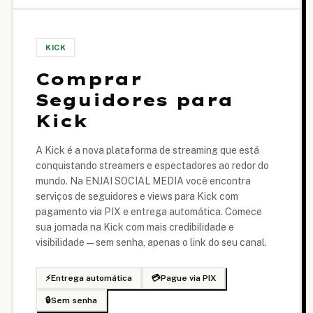
KICK
Comprar
Seguidores para
Kick
A Kick é a nova plataforma de streaming que está
conquistando streamers e espectadores ao redor do
mundo. Na ENJAI SOCIAL MEDIA você encontra
serviços de seguidores e views para Kick com
pagamento via PIX e entrega automática. Comece
sua jornada na Kick com mais credibilidade e
visibilidade — sem senha, apenas o link do seu canal.
⚡
Entrega automática
💳
Pague via PIX
🔒
Sem senha