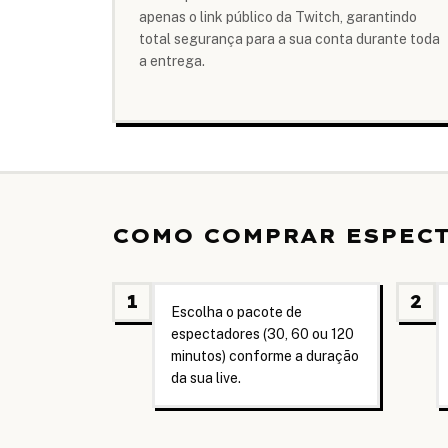
apenas o link público da Twitch, garantindo
total segurança para a sua conta durante toda
a entrega.
COMO COMPRAR ESPECT
1
2
Escolha o pacote de
espectadores (30, 60 ou 120
minutos) conforme a duração
da sua live.