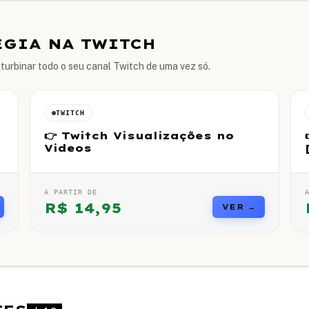
ÉGIA NA TWITCH
urbinar todo o seu canal Twitch de uma vez só.
TWITCH
👉 Twitch Visualizações no
Videos
A PARTIR DE
R$
14,95
VER →