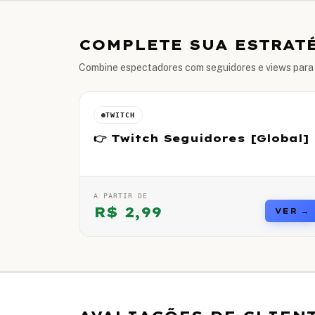
COMPLETE SUA ESTRAT
Combine espectadores com seguidores e views para t
TWITCH
👉 Twitch Seguidores [Global]
A PARTIR DE
R$
2,99
VER →