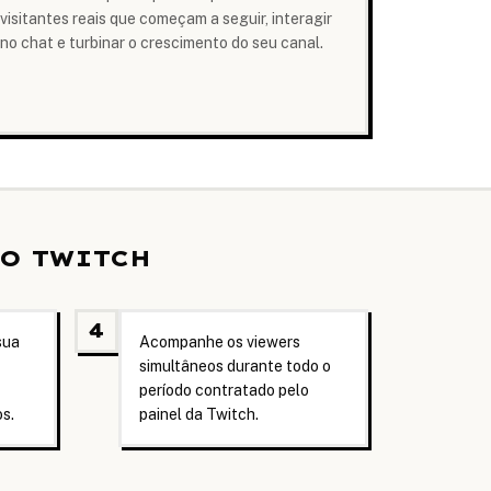
visitantes reais que começam a seguir, interagir
no chat e turbinar o crescimento do seu canal.
O TWITCH
4
sua
Acompanhe os viewers
simultâneos durante todo o
período contratado pelo
s.
painel da Twitch.