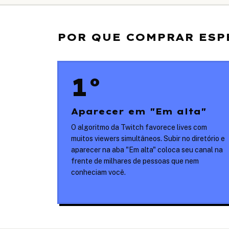
POR QUE COMPRAR ESP
1º
Aparecer em "Em alta"
O algoritmo da Twitch favorece lives com
muitos viewers simultâneos. Subir no diretório e
aparecer na aba "Em alta" coloca seu canal na
frente de milhares de pessoas que nem
conheciam você.