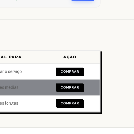
EAL PARA
AÇÃO
ar o serviço
COMPRAR
ves médias
COMPRAR
ves longas
COMPRAR