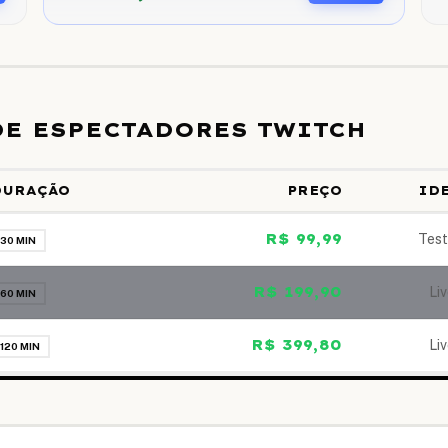
DE ESPECTADORES TWITCH
DURAÇÃO
PREÇO
ID
R$ 99,99
Test
30 MIN
R$ 199,90
Li
60 MIN
R$ 399,80
Li
120 MIN