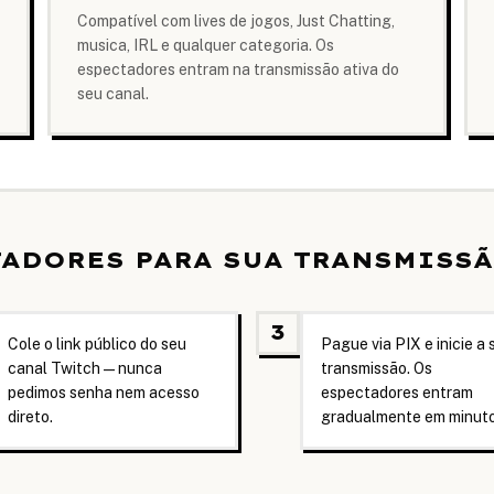
Compatível com lives de jogos, Just Chatting,
musica, IRL e qualquer categoria. Os
espectadores entram na transmissão ativa do
seu canal.
ADORES PARA SUA TRANSMISSÃ
3
Cole o link público do seu
Pague via PIX e inicie a 
canal Twitch — nunca
transmissão. Os
pedimos senha nem acesso
espectadores entram
direto.
gradualmente em minuto