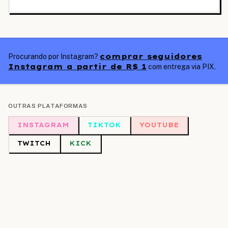
comprar seguidores
Procurando por Instagram?
Instagram a partir de R$ 1
com entrega via PIX.
OUTRAS PLATAFORMAS
INSTAGRAM
TIKTOK
YOUTUBE
TWITCH
KICK