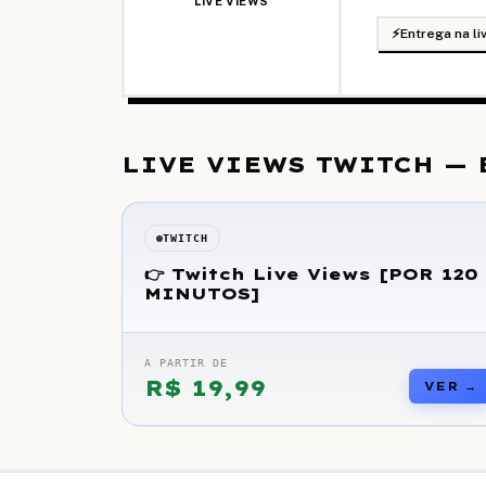
LIVE VIEWS
⚡
Entrega na li
LIVE VIEWS TWITCH — 
TWITCH
👉 Twitch Live Views [POR 120
MINUTOS]
A PARTIR DE
R$
19,99
VER →