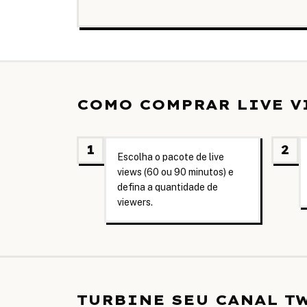
COMO COMPRAR LIVE V
1
2
Escolha o pacote de live
views (60 ou 90 minutos) e
defina a quantidade de
viewers.
TURBINE SEU CANAL T