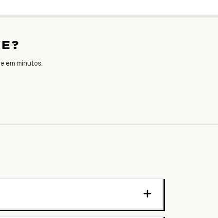
VE?
ve em minutos.