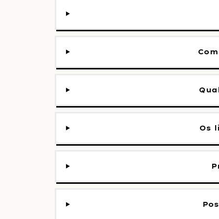
Comp
Qual
Os 
P
Pos