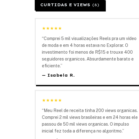
CURTIDAS E VIEWS
(
6
)
★
★
★
★
★
“
Comprei 5 mil visualizações Reels pra um vídeo
de moda e em 4 horas estava no Explorar. O
investimento foi menos de R$15 e trouxe 400
seguidores organicos. Absurdamente barato e
eficiente.
”
—
Isabela R.
★
★
★
★
★
“
Meu Reel de receita tinha 200 views organicas.
Comprei 2 mil views brasileiras e em 24 horas ele
passou de 50 mil views organicas. O impulso
inicial fez toda a diferença no algoritmo.
”