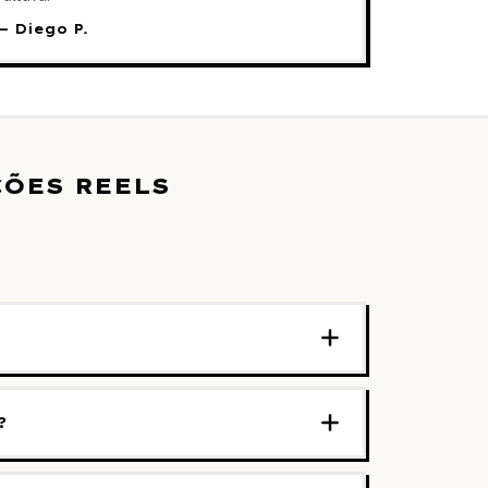
—
Diego P.
ÕES REELS
?