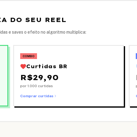
A DO SEU REEL
as e saves o efeito no algoritmo multiplica:
COMBO
Curtidas BR
R$
29,90
por 1.000 curtidas
Comprar curtidas