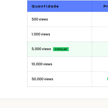
Quantidade
Pr
500
views
1.000
views
5.000
views
POPULAR
10.000
views
50.000
views