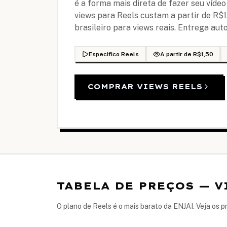
é a forma mais direta de fazer seu víde
views para Reels custam a partir de R$
brasileiro para views reais. Entrega aut
Especifico Reels
A partir de R$1,50
COMPRAR VIEWS REELS
TABELA DE PREÇOS — 
O plano de Reels é o mais barato da ENJAI. Veja os pr