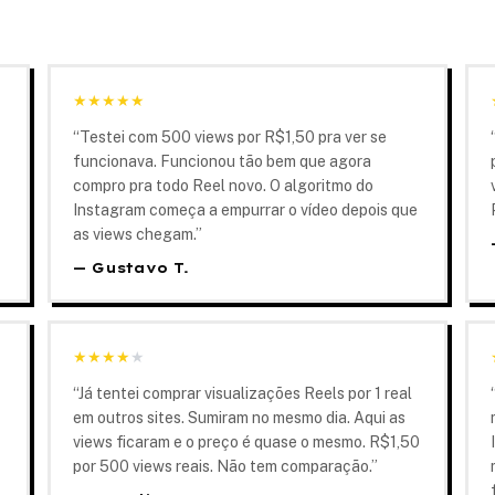
★
★
★
★
★
“
Testei com 500 views por R$1,50 pra ver se
funcionava. Funcionou tão bem que agora
compro pra todo Reel novo. O algoritmo do
Instagram começa a empurrar o vídeo depois que
as views chegam.
”
—
Gustavo T.
★
★
★
★
★
“
Já tentei comprar visualizações Reels por 1 real
em outros sites. Sumiram no mesmo dia. Aqui as
views ficaram e o preço é quase o mesmo. R$1,50
por 500 views reais. Não tem comparação.
”