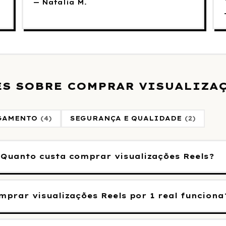
—
Natalia M.
S SOBRE COMPRAR VISUALIZAÇ
AGAMENTO
(
4
)
SEGURANÇA E QUALIDADE
(
2
)
Quanto custa comprar visualizações Reels?
mprar visualizações Reels por 1 real funciona