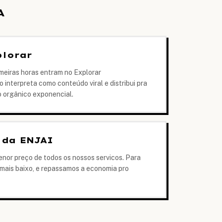
A
plorar
imeiras horas entram no Explorar
interpreta como conteúdo viral e distribui pra
 orgânico exponencial.
 da ENJAI
enor preço de todos os nossos servicos. Para
 mais baixo, e repassamos a economia pro