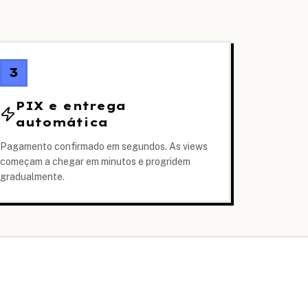
3
PIX e entrega
automática
Pagamento confirmado em segundos. As views
começam a chegar em minutos e progridem
gradualmente.