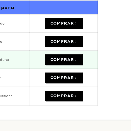
 para
COMPRAR
ido
COMPRAR
vo
COMPRAR
plorar
COMPRAR
r
COMPRAR
issional