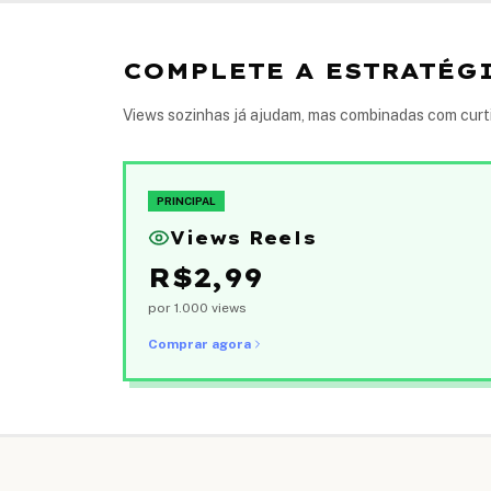
COMPLETE A ESTRATÉGI
Views sozinhas já ajudam, mas combinadas com curtid
PRINCIPAL
Views Reels
R$
2,99
por 1.000 views
Comprar agora