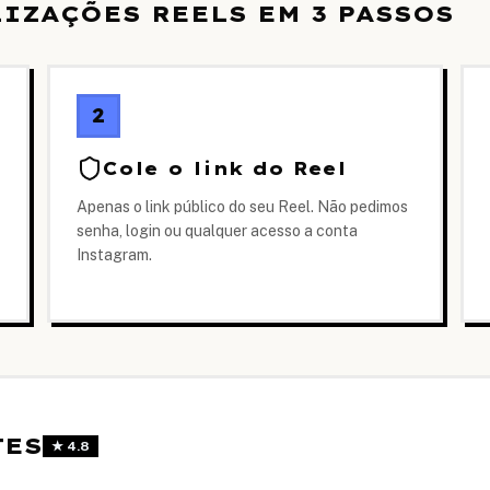
IZAÇÕES REELS EM 3 PASSOS
2
Cole o link do Reel
Apenas o link público do seu Reel. Não pedimos
senha, login ou qualquer acesso a conta
Instagram.
TES
★
4.8