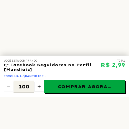
VOCÊ ESTÁ COMPRANDO
TOTAL
R$ 2,99
👉 Facebook Seguidores no Perfil
[Mundiais]
ESCOLHA A QUANTIDADE ↓
COMPRAR AGORA
→