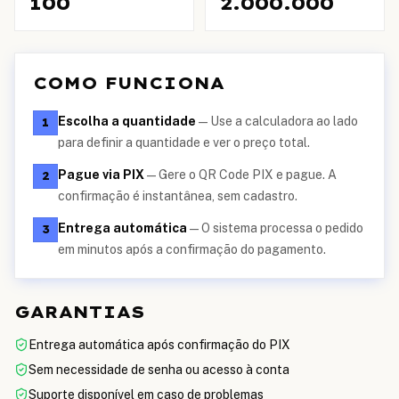
100
2.000.000
COMO FUNCIONA
Escolha a quantidade
—
Use a calculadora ao lado
1
para definir a quantidade e ver o preço total.
Pague via PIX
—
Gere o QR Code PIX e pague. A
2
confirmação é instantânea, sem cadastro.
Entrega automática
—
O sistema processa o pedido
3
em minutos após a confirmação do pagamento.
GARANTIAS
Entrega automática após confirmação do PIX
Sem necessidade de senha ou acesso à conta
Suporte disponível em caso de problemas