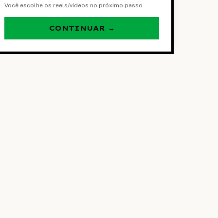
Você escolhe os
reels/vídeos
no próximo passo
CONTINUAR →