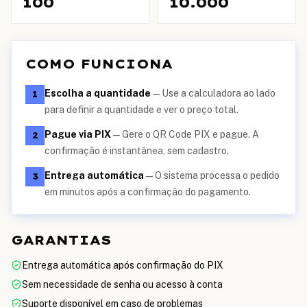
100
10.000
COMO FUNCIONA
Escolha a quantidade
—
Use a calculadora ao lado
1
para definir a quantidade e ver o preço total.
Pague via PIX
—
Gere o QR Code PIX e pague. A
2
confirmação é instantânea, sem cadastro.
Entrega automática
—
O sistema processa o pedido
3
em minutos após a confirmação do pagamento.
GARANTIAS
Entrega automática após confirmação do PIX
Sem necessidade de senha ou acesso à conta
Suporte disponível em caso de problemas