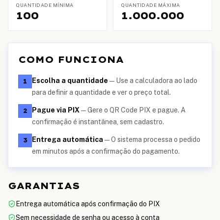
QUANTIDADE MÍNIMA
QUANTIDADE MÁXIMA
100
1.000.000
COMO FUNCIONA
Escolha a quantidade
—
Use a calculadora ao lado
1
para definir a quantidade e ver o preço total.
Pague via PIX
—
Gere o QR Code PIX e pague. A
2
confirmação é instantânea, sem cadastro.
Entrega automática
—
O sistema processa o pedido
3
em minutos após a confirmação do pagamento.
GARANTIAS
Entrega automática após confirmação do PIX
Sem necessidade de senha ou acesso à conta