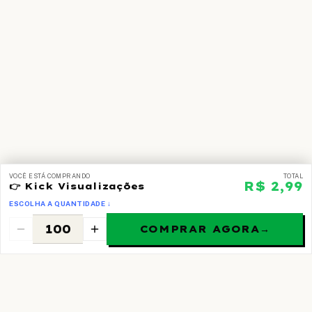
VOCÊ ESTÁ COMPRANDO
TOTAL
R$ 2,99
👉 Kick Visualizações
ESCOLHA A QUANTIDADE ↓
COMPRAR AGORA
→