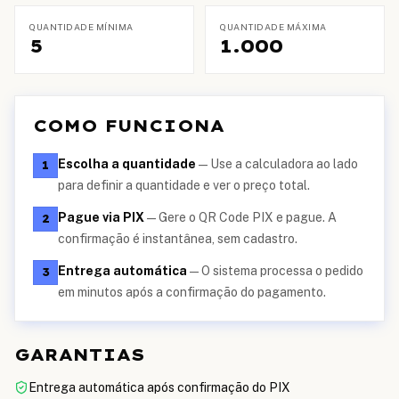
QUANTIDADE MÍNIMA
QUANTIDADE MÁXIMA
5
1.000
COMO FUNCIONA
Escolha a quantidade
—
Use a calculadora ao lado
1
para definir a quantidade e ver o preço total.
Pague via PIX
—
Gere o QR Code PIX e pague. A
2
confirmação é instantânea, sem cadastro.
Entrega automática
—
O sistema processa o pedido
3
em minutos após a confirmação do pagamento.
GARANTIAS
Entrega automática após confirmação do PIX