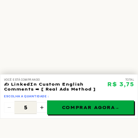
VOCÊ ESTÁ COMPRANDO
TOTAL
R$ 3,75
✍️ LinkedIn Custom English
Comments ➡️ [ Real Ads Method ]
ESCOLHA A QUANTIDADE ↓
COMPRAR AGORA
→