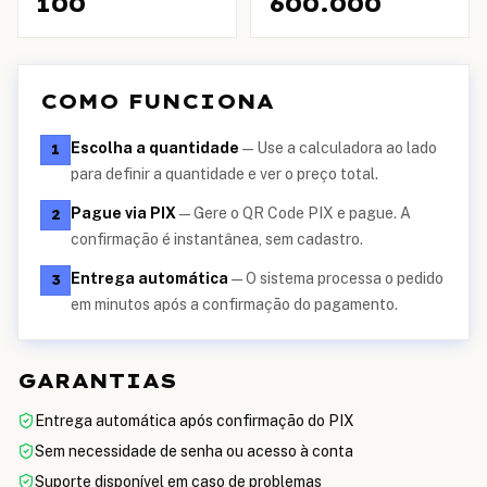
100
600.000
COMO FUNCIONA
Escolha a quantidade
—
Use a calculadora ao lado
1
para definir a quantidade e ver o preço total.
Pague via PIX
—
Gere o QR Code PIX e pague. A
2
confirmação é instantânea, sem cadastro.
Entrega automática
—
O sistema processa o pedido
3
em minutos após a confirmação do pagamento.
GARANTIAS
Entrega automática após confirmação do PIX
Sem necessidade de senha ou acesso à conta
Suporte disponível em caso de problemas