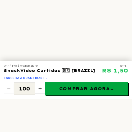
VOCÊ ESTÁ COMPRANDO
TOTAL
R$ 1,50
SnackVideo Curtidas 🇧🇷 [BRAZIL]
ESCOLHA A QUANTIDADE ↓
COMPRAR AGORA
→