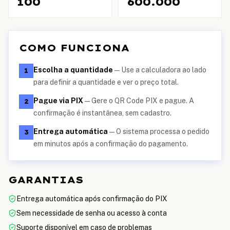
100
600.000
COMO FUNCIONA
Escolha a quantidade
—
Use a calculadora ao lado
1
para definir a quantidade e ver o preço total.
Pague via PIX
—
Gere o QR Code PIX e pague. A
2
confirmação é instantânea, sem cadastro.
Entrega automática
—
O sistema processa o pedido
3
em minutos após a confirmação do pagamento.
GARANTIAS
Entrega automática após confirmação do PIX
Sem necessidade de senha ou acesso à conta
Suporte disponível em caso de problemas