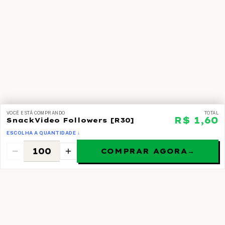
VOCÊ ESTÁ COMPRANDO
TOTAL
R$ 1,60
SnackVideo Followers [R30]
ESCOLHA A QUANTIDADE ↓
COMPRAR AGORA
→