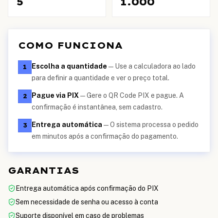
5
1.000
COMO FUNCIONA
Escolha a quantidade
—
Use a calculadora ao lado
1
para definir a quantidade e ver o preço total.
Pague via PIX
—
Gere o QR Code PIX e pague. A
2
confirmação é instantânea, sem cadastro.
Entrega automática
—
O sistema processa o pedido
3
em minutos após a confirmação do pagamento.
GARANTIAS
Entrega automática após confirmação do PIX
Sem necessidade de senha ou acesso à conta
Suporte disponível em caso de problemas