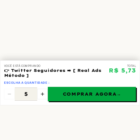
VOCÊ ESTÁ COMPRANDO
TOTAL
R$ 5,73
👉 Twitter Seguidores ➡️ [ Real Ads
Método ]
ESCOLHA A QUANTIDADE ↓
COMPRAR AGORA
→