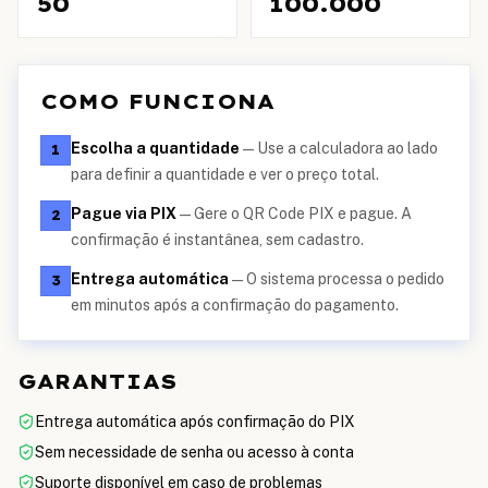
50
100.000
COMO FUNCIONA
Escolha a quantidade
—
Use a calculadora ao lado
1
para definir a quantidade e ver o preço total.
Pague via PIX
—
Gere o QR Code PIX e pague. A
2
confirmação é instantânea, sem cadastro.
Entrega automática
—
O sistema processa o pedido
3
em minutos após a confirmação do pagamento.
GARANTIAS
Entrega automática após confirmação do PIX
Sem necessidade de senha ou acesso à conta
Suporte disponível em caso de problemas