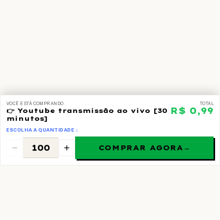
VOCÊ ESTÁ COMPRANDO
TOTAL
R$ 0,99
👉 Youtube transmissão ao vivo [30
minutos]
ESCOLHA A QUANTIDADE ↓
COMPRAR AGORA
→