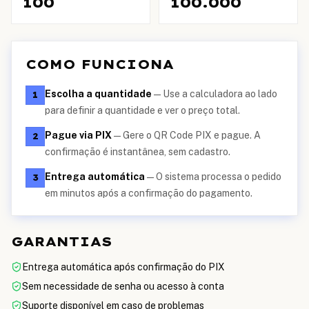
100
100.000
COMO FUNCIONA
Escolha a quantidade
—
Use a calculadora ao lado
1
para definir a quantidade e ver o preço total.
Pague via PIX
—
Gere o QR Code PIX e pague. A
2
confirmação é instantânea, sem cadastro.
Entrega automática
—
O sistema processa o pedido
3
em minutos após a confirmação do pagamento.
GARANTIAS
Entrega automática após confirmação do PIX
Sem necessidade de senha ou acesso à conta
Suporte disponível em caso de problemas