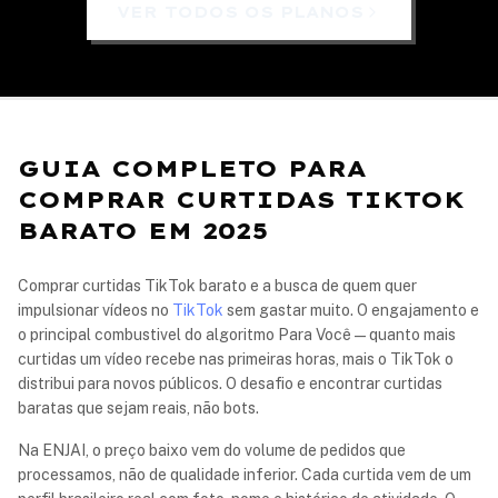
VER TODOS OS PLANOS
GUIA COMPLETO PARA
COMPRAR CURTIDAS TIKTOK
BARATO EM 2025
Comprar curtidas TikTok barato e a busca de quem quer
impulsionar vídeos no
TikTok
sem gastar muito. O engajamento e
o principal combustivel do algoritmo Para Você — quanto mais
curtidas um vídeo recebe nas primeiras horas, mais o TikTok o
distribui para novos públicos. O desafio e encontrar curtidas
baratas que sejam reais, não bots.
Na ENJAI, o preço baixo vem do volume de pedidos que
processamos, não de qualidade inferior. Cada curtida vem de um