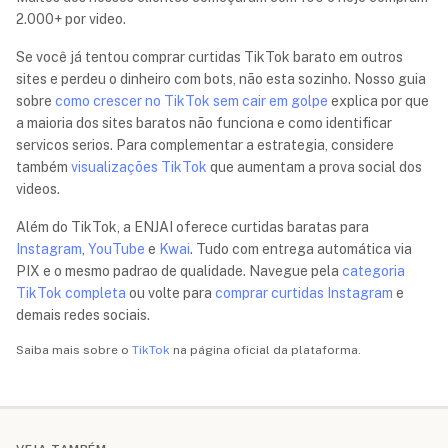
2.000+ por video.
Se você já tentou comprar curtidas TikTok barato em outros
sites e perdeu o dinheiro com bots, não esta sozinho. Nosso guia
sobre
como crescer no TikTok sem cair em golpe
explica por que
a maioria dos sites baratos não funciona e como identificar
servicos serios. Para complementar a estrategia, considere
também
visualizações TikTok
que aumentam a prova social dos
videos.
Além do TikTok, a ENJAI oferece curtidas baratas para
Instagram
,
YouTube
e
Kwai
. Tudo com entrega automática via
PIX e o mesmo padrao de qualidade. Navegue pela
categoria
TikTok completa
ou volte para
comprar curtidas Instagram
e
demais redes sociais.
Saiba mais sobre o
TikTok
na página oficial da plataforma.