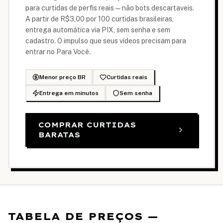
para curtidas de perfis reais — não bots descartaveis.
A partir de R$3,00 por 100 curtidas brasileiras,
entrega automática via PIX, sem senha e sem
cadastro. O impulso que seus vídeos precisam para
entrar no Para Você.
Menor preço BR
Curtidas reais
Entrega em minutos
Sem senha
COMPRAR CURTIDAS
BARATAS
TABELA DE PREÇOS —