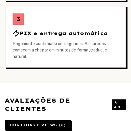
3
PIX e entrega automática
Pagamento confirmado em segundos. As curtidas
começam a chegar em minutos de forma gradual e
natural.
AVALIAÇÕES DE
★
CLIENTES
4.8
CURTIDAS E VIEWS
(
6
)