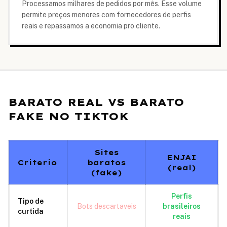
Processamos milhares de pedidos por mês. Esse volume
permite preços menores com fornecedores de perfis
reais e repassamos a economia pro cliente.
BARATO REAL VS BARATO
FAKE NO TIKTOK
Sites
ENJAI
Criterio
baratos
(real)
(fake)
Perfis
Tipo de
Bots descartaveis
brasileiros
curtida
reais