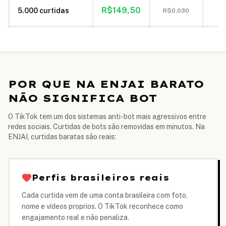
Ca
R$
149,50
5.000
curtidas
R$
0,030
POR QUE NA ENJAI BARATO
NÃO SIGNIFICA BOT
O TikTok tem um dos sistemas anti-bot mais agressivos entre
redes sociais. Curtidas de bots são removidas em minutos. Na
ENJAI, curtidas baratas são reais:
Perfis brasileiros reais
Cada curtida vem de uma conta brasileira com foto,
nome e vídeos proprios. O TikTok reconhece como
engajamento real e não penaliza.