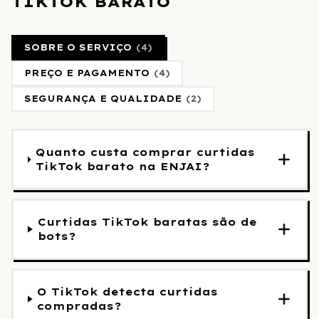
TIKTOK BARATO
SOBRE O SERVIÇO
(
4
)
PREÇO E PAGAMENTO
(
4
)
SEGURANÇA E QUALIDADE
(
2
)
Quanto custa comprar curtidas
TikTok barato na ENJAI?
Curtidas TikTok baratas são de
bots?
O TikTok detecta curtidas
compradas?