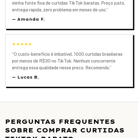
minha fonte fixa de curtidas TikTok baratas. Preço justo,
entrega rapida, zero problema em meses de uso.
”
—
Amanda F.
★
★
★
★
★
“
O custo-benefício é imbatível. 1000 curtidas brasileiras
por menos de R$30 no TikTok. Nenhum concorrente
entrega essa qualidade nesse preco. Recomendo.
”
—
Lucas B.
PERGUNTAS FREQUENTES
SOBRE COMPRAR CURTIDAS