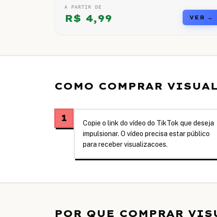
A PARTIR DE
R$
4,99
VER →
COMO COMPRAR VISUAL
1
Copie o link do vídeo do TikTok que deseja
impulsionar. O vídeo precisa estar público
para receber visualizacoes.
POR QUE COMPRAR VIS