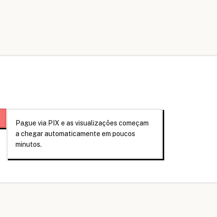
3
Pague via PIX e as visualizações começam
a chegar automaticamente em poucos
minutos.
?