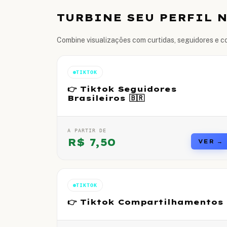
TURBINE SEU PERFIL 
Combine visualizações com curtidas, seguidores e c
TIKTOK
👉 Tiktok Seguidores
Brasileiros 🇧🇷
A PARTIR DE
R$
7,50
VER →
TIKTOK
👉 Tiktok Compartilhamentos