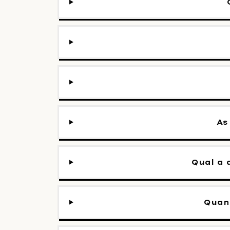
As
Qual a 
Quan