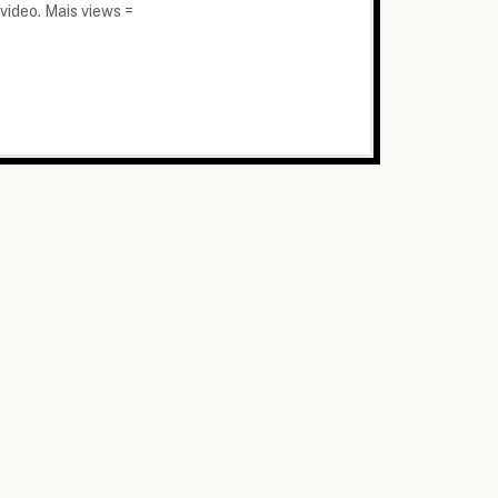
 video. Mais views =