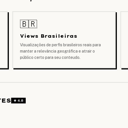
🇧🇷
Views Brasileiras
Visualizações de perfis brasileiros reais para
manter a relevância geográfica e atrair o
público certo para seu conteudo.
TES
★
4.8