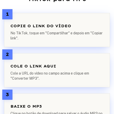
1
COPIE O LINK DO VÍDEO
No TikTok, toque em "Compartilhar" e depois em "Copiar
link".
2
COLE O LINK AQUI
Cole a URL do vídeo no campo acima e clique em
"Converter MP3".
3
BAIXE O MP3
Clique no botão de download para salvar o áudio MP3 no