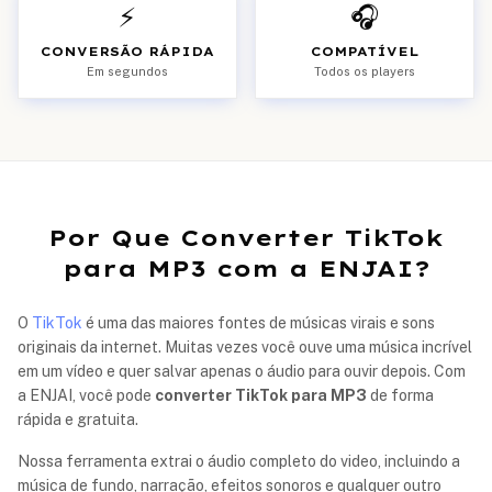
⚡
🎧
CONVERSÃO RÁPIDA
COMPATÍVEL
Em segundos
Todos os players
Por Que Converter TikTok
para MP3 com a ENJAI?
O
TikTok
é uma das maiores fontes de músicas virais e sons
originais da internet. Muitas vezes você ouve uma música incrível
em um vídeo e quer salvar apenas o áudio para ouvir depois. Com
a ENJAI, você pode
converter TikTok para MP3
de forma
rápida e gratuita.
Nossa ferramenta extrai o áudio completo do video, incluindo a
música de fundo, narração, efeitos sonoros e qualquer outro