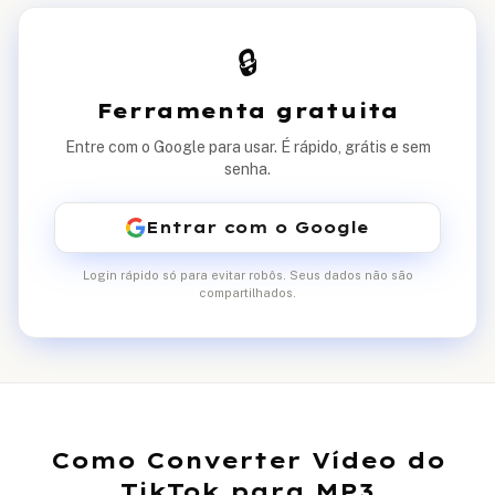
🔒
Ferramenta gratuita
Entre com o Google para usar. É rápido, grátis e sem
senha.
Entrar com o Google
Login rápido só para evitar robôs. Seus dados não são
compartilhados.
Como Converter Vídeo do
TikTok para MP3