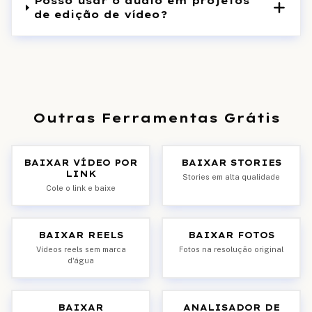
Posso usar o áudio em projetos
de edição de vídeo?
Outras Ferramentas Grátis
BAIXAR VÍDEO POR
BAIXAR STORIES
LINK
Stories em alta qualidade
Cole o link e baixe
BAIXAR REELS
BAIXAR FOTOS
Vídeos reels sem marca
Fotos na resolução original
d'água
BAIXAR
ANALISADOR DE