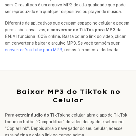
som. O resultado é um arquivo MP3 de alta qualidade que pode
ser reproduzido em qualquer dispositivo ou player de musica.
Diferente de aplicativos que ocupam espaço no celular e pedem
permissões invasivas, o
conversor de TikTok para MP3
da
ENJAI funciona 100% online. Basta colar o link do video, clicar
em converter e baixar o arquivo MP3. Se você também quer
converter YouTube para MP3
, temos ferramenta dedicada.
Baixar MP3 do TikTok no
Celular
Para
extrair áudio do TikTok
no celular, abra o app do TikTok,
toque no botão "Compartilhar" do vídeo desejado e selecione
"Copiar link". Depois abra o navegador do seu celular, acesse
esta página e cole o link no campo acima.