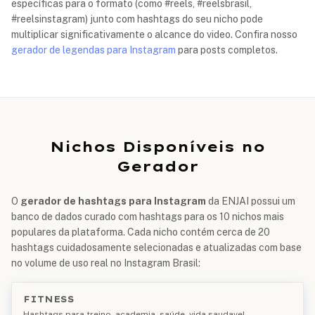
específicas para o formato (como #reels, #reelsbrasil,
#reelsinstagram) junto com hashtags do seu nicho pode
multiplicar significativamente o alcance do video. Confira nosso
gerador de legendas para Instagram
para posts completos.
Nichos Disponíveis no
Gerador
O
gerador de hashtags para Instagram
da ENJAI possui um
banco de dados curado com hashtags para os 10 nichos mais
populares da plataforma. Cada nicho contém cerca de 20
hashtags cuidadosamente selecionadas e atualizadas com base
no volume de uso real no Instagram Brasil:
FITNESS
Hashtags para treino, academia, saúde, vida saudavel,