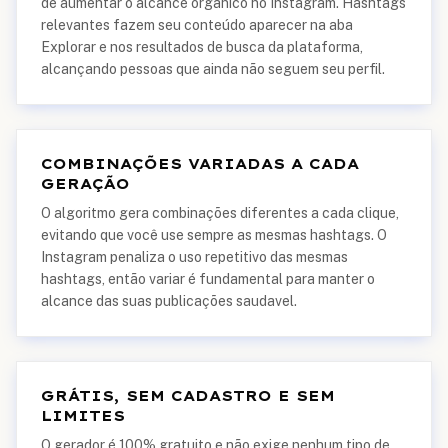
de aumentar o alcance orgânico no Instagram. Hashtags
relevantes fazem seu conteúdo aparecer na aba
Explorar e nos resultados de busca da plataforma,
alcançando pessoas que ainda não seguem seu perfil.
COMBINAÇÕES VARIADAS A CADA
GERAÇÃO
O algoritmo gera combinações diferentes a cada clique,
evitando que você use sempre as mesmas hashtags. O
Instagram penaliza o uso repetitivo das mesmas
hashtags, então variar é fundamental para manter o
alcance das suas publicações saudavel.
GRÁTIS, SEM CADASTRO E SEM
LIMITES
O gerador é 100% gratuito e não exige nenhum tipo de