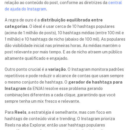
relação ao conteúdo do post, conforme as diretrizes da
central
de ajuda do Instagram
.
A regra de ouro é a
distribuição equilibrada entre
categorias
. O ideal é usar cerca de 10 hashtags populares
(acima de 1 milhão de posts), 10 hashtags médias (entre 100 mil e
1 milhão) e 10 hashtags de nicho (abaixo de 100 mil). As populares
dão visibilidade inicial nas primeiras horas. As médias mantêm o
post relevante por mais tempo. E as de nicho atraem um público
altamente qualificado e engajado.
Outro ponto crucial é a
variação
. O Instagram monitora padrões
repetitivos e pode reduzir o alcance de contas que usam sempre
o mesmo conjunto de hashtags. O
gerador de hashtags para
Instagram
da ENJAI resolve esse problema gerando
combinações diferentes a cada clique, garantindo que você
sempre tenha um mix fresco e relevante.
Para
Reels
, a estratégia é semelhante, mas com foco em
hashtags de conteúdo viral e trending. O Instagram prioriza
Reels na aba Explorar, então usar hashtags populares