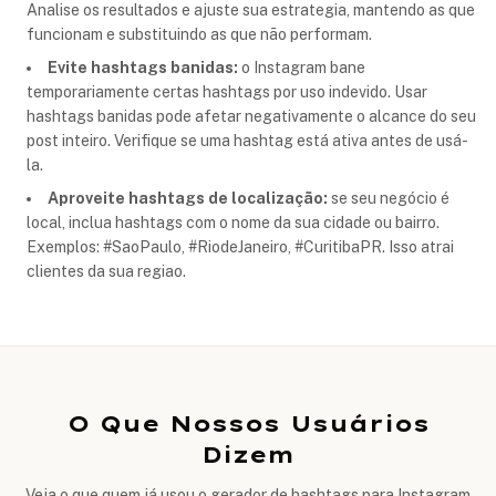
Analise os resultados e ajuste sua estrategia, mantendo as que
funcionam e substituindo as que não performam.
Evite hashtags banidas:
o Instagram bane
temporariamente certas hashtags por uso indevido. Usar
hashtags banidas pode afetar negativamente o alcance do seu
post inteiro. Verifique se uma hashtag está ativa antes de usá-
la.
Aproveite hashtags de localização:
se seu negócio é
local, inclua hashtags com o nome da sua cidade ou bairro.
Exemplos: #SaoPaulo, #RiodeJaneiro, #CuritibaPR. Isso atrai
clientes da sua regiao.
O Que Nossos Usuários
Dizem
Veja o que quem já usou o gerador de hashtags para Instagram