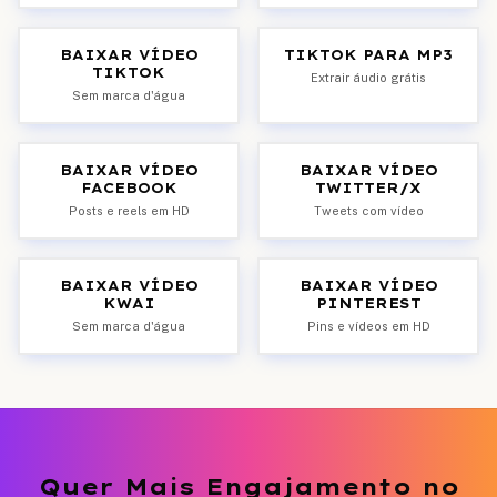
BAIXAR VÍDEO
TIKTOK PARA MP3
TIKTOK
Extrair áudio grátis
Sem marca d'água
BAIXAR VÍDEO
BAIXAR VÍDEO
FACEBOOK
TWITTER/X
Posts e reels em HD
Tweets com vídeo
BAIXAR VÍDEO
BAIXAR VÍDEO
KWAI
PINTEREST
Sem marca d'água
Pins e vídeos em HD
Quer Mais Engajamento no