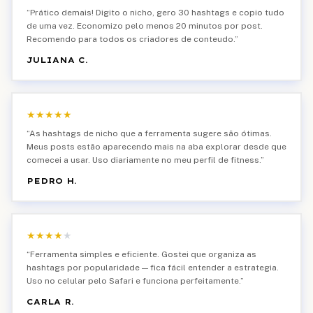
“
Prático demais! Digito o nicho, gero 30 hashtags e copio tudo
de uma vez. Economizo pelo menos 20 minutos por post.
Recomendo para todos os criadores de conteudo.
”
JULIANA C.
★
★
★
★
★
“
As hashtags de nicho que a ferramenta sugere são ótimas.
Meus posts estão aparecendo mais na aba explorar desde que
comecei a usar. Uso diariamente no meu perfil de fitness.
”
PEDRO H.
★
★
★
★
★
“
Ferramenta simples e eficiente. Gostei que organiza as
hashtags por popularidade — fica fácil entender a estrategia.
Uso no celular pelo Safari e funciona perfeitamente.
”
CARLA R.