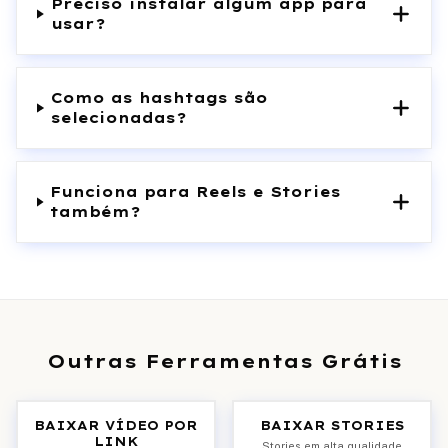
Preciso instalar algum app para
usar?
Como as hashtags são
selecionadas?
Funciona para Reels e Stories
também?
Outras Ferramentas Grátis
BAIXAR VÍDEO POR
BAIXAR STORIES
LINK
Stories em alta qualidade