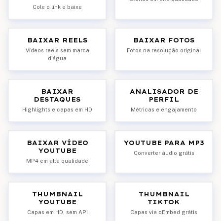
Cole o link e baixe
BAIXAR REELS
BAIXAR FOTOS
Vídeos reels sem marca
Fotos na resolução original
d'água
BAIXAR
ANALISADOR DE
DESTAQUES
PERFIL
Highlights e capas em HD
Métricas e engajamento
BAIXAR VÍDEO
YOUTUBE PARA MP3
YOUTUBE
Converter áudio grátis
MP4 em alta qualidade
THUMBNAIL
THUMBNAIL
YOUTUBE
TIKTOK
Capas em HD, sem API
Capas via oEmbed grátis