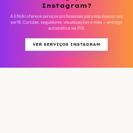
Instagram?
A ENJAI oferece serviços profissionais para impulsionar seu
perfil. Curtidas, seguidores, visualizações e mais — entrega
automática via PIX.
VER SERVIÇOS INSTAGRAM