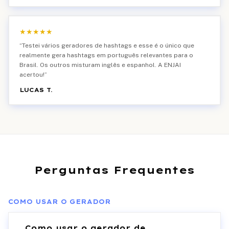
★
★
★
★
★
“
Testei vários geradores de hashtags e esse é o único que
realmente gera hashtags em português relevantes para o
Brasil. Os outros misturam inglês e espanhol. A ENJAI
acertou!
”
LUCAS T.
Perguntas Frequentes
COMO USAR O GERADOR
Como usar o gerador de