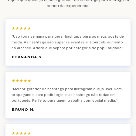
achou da experiencia.
★
★
★
★
★
“
Uso toda semana para gerar hashtags para os meus posts de
moda. As hashtags são super relevantes e já percebi aumento
no alcance. Adoro que separa por categoria de popularidade!
”
FERNANDA S.
★
★
★
★
★
“
Melhor gerador de hashtags para Instagram que já usei. Sem
propaganda, sem pedir login, e as hashtags são todas em
português. Perfeito para quem trabalha com social media.
”
BRUNO M.
★
★
★
★
★